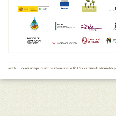
Instituto Europeo de Micología. Todos los derechos reservados. 2013. Sitio web diseñado y desarrollado p