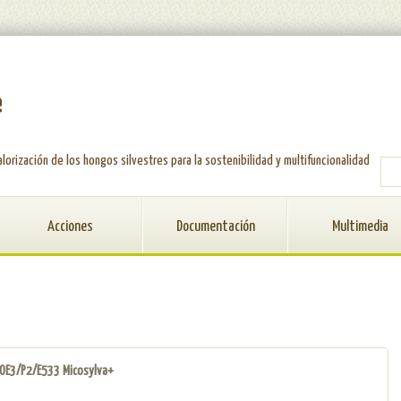
e
alorización de los hongos silvestres para la sostenibilidad y multifuncionalidad
FO
Acciones
Documentación
Multimedia
SOE3/P2/E533 Micosylva+