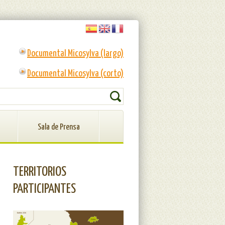
Documental Micosylva (largo)
Documental Micosylva (corto)
RMULARIO DE BÚSQUEDA
Buscar
Sala de Prensa
TERRITORIOS
PARTICIPANTES