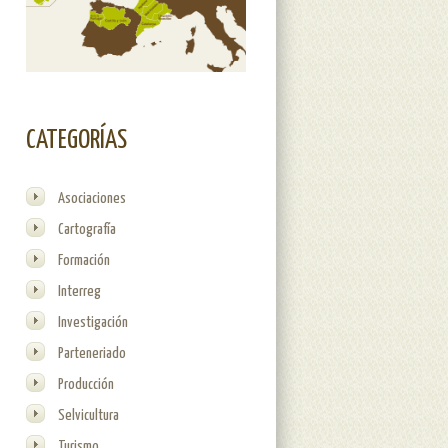
CATEGORÍAS
Asociaciones
Cartografía
Formación
Interreg
Investigación
Parteneriado
Producción
Selvicultura
Turismo