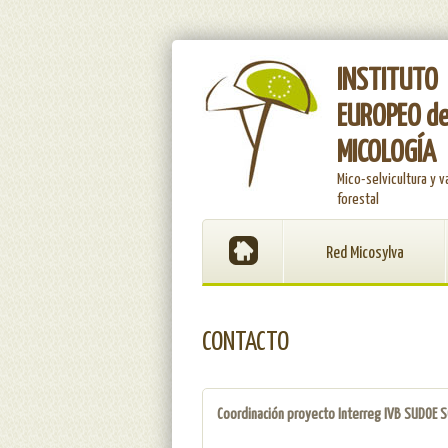
INSTITUTO
EUROPEO d
MICOLOGÍA
Mico-selvicultura y v
forestal
Red Micosylva
CONTACTO
Coordinación proyecto Interreg IVB SUDOE 