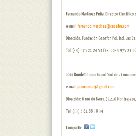
Fernando Martínez-Peña.
Director Científico
e-mail:
fernando.martinez@cesefor.com
Dirección: Fundación Cesefor. Pol. Ind. Las Ca
Tel. (34) 975 21 24 53 Fax. 0034 975 23 9
Jean Rondet.
Union Grand Sud des Commune
e-mail:
jeanrondet@gmail.com
Dirección: 6 rue du Barry, 31210 Montrejeau,
Tel. (33) 5 61 88 38 34
Compartir: