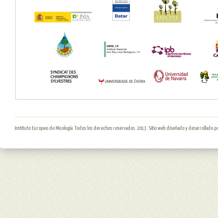
Instituto Europeo de Micología. Todos los derechos reservados. 2013. Sitio web diseñado y desarrollado p