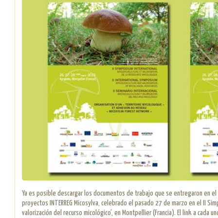
Ya es posible descargar los documentos de trabajo que se entregaron en el 
proyectos INTERREG Micosylva, celebrado el pasado 27 de marzo en el II Simpo
valorización del recurso micológico', en Montpellier (Francia). El link a cada