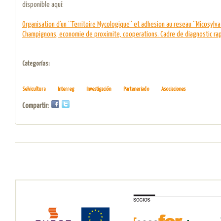
disponible aquí:
Organisation d’un “Territoire Mycologique” et adhesion au reseau “Micosylv
Champignons, economie de proximite, cooperations. Cadre de diagnostic ra
Categorías:
Selvicultura
Interreg
Investigación
Parteneriado
Asociaciones
Compartir: