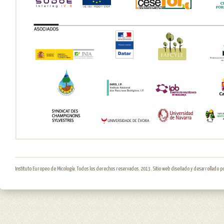
Instituto Europeo de Micología. Todos los derechos reservados. 2013. Sitio web diseñado y desarrollado p