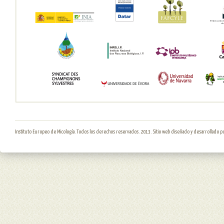
Instituto Europeo de Micología. Todos los derechos reservados. 2013. Sitio web diseñado y desarrollado p