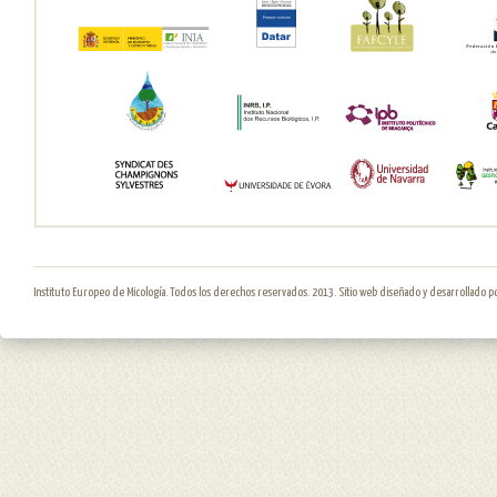
Instituto Europeo de Micología. Todos los derechos reservados. 2013. Sitio web diseñado y desarrollado p