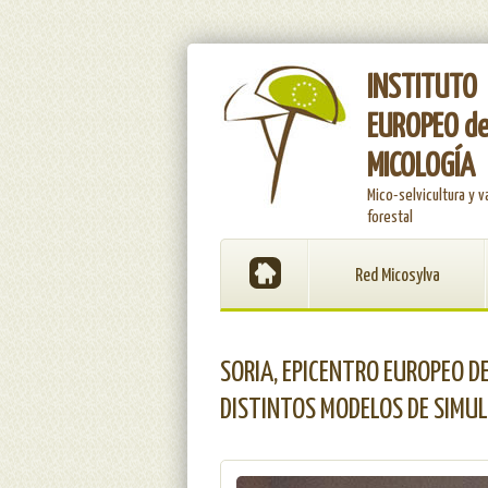
INSTITUTO
EUROPEO d
MICOLOGÍA
Mico-selvicultura y v
forestal
Red Micosylva
SORIA, EPICENTRO EUROPEO D
DISTINTOS MODELOS DE SIMUL