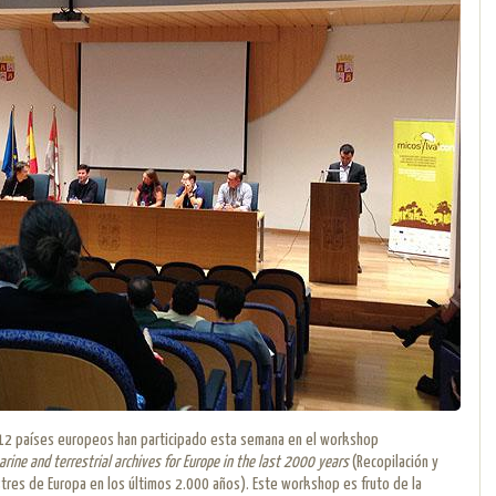
12 países europeos han participado esta semana en el workshop
rine and terrestrial archives for Europe in the last 2000 years
(Recopilación y
stres de Europa en los últimos 2.000 años). Este workshop es fruto de la