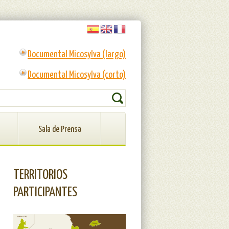
Documental Micosylva (largo)
Documental Micosylva (corto)
RMULARIO DE BÚSQUEDA
Buscar
Sala de Prensa
TERRITORIOS
PARTICIPANTES