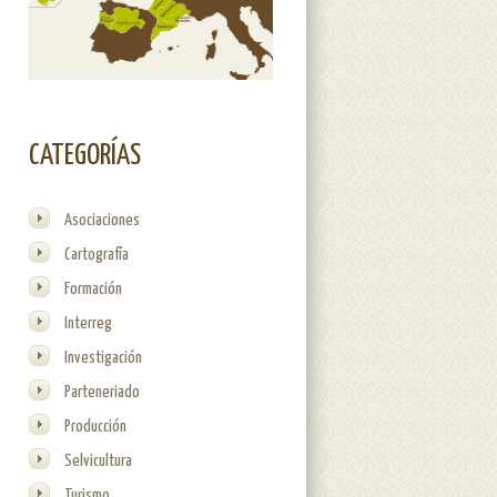
CATEGORÍAS
Asociaciones
Cartografía
Formación
Interreg
Investigación
Parteneriado
Producción
Selvicultura
Turismo