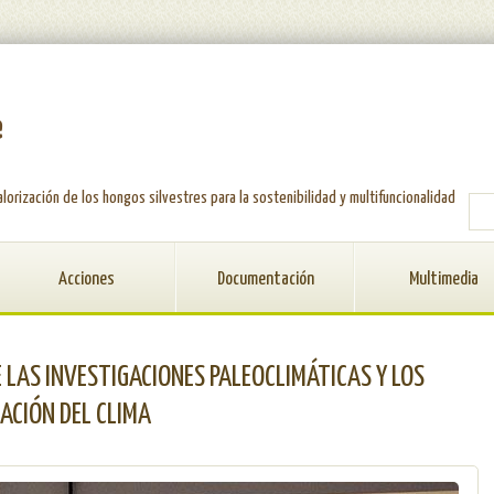
e
alorización de los hongos silvestres para la sostenibilidad y multifuncionalidad
FO
Acciones
Documentación
Multimedia
E LAS INVESTIGACIONES PALEOCLIMÁTICAS Y LOS
ACIÓN DEL CLIMA