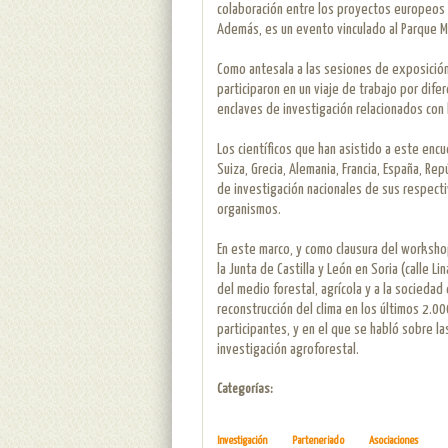
colaboración entre los proyectos europeos
Además, es un evento vinculado al Parque Mic
Como antesala a las sesiones de exposición 
participaron en un viaje de trabajo por dife
enclaves de investigación relacionados con 
Los científicos que han asistido a este encu
Suiza, Grecia, Alemania, Francia, España, Re
de investigación nacionales de sus respect
organismos.
En este marco, y como clausura del workshop
la Junta de Castilla y León en Soria (calle Li
del medio forestal, agrícola y a la socieda
reconstrucción del clima en los últimos 2.00
participantes, y en el que se habló sobre la
investigación agroforestal.
Categorías:
Investigación
Parteneriado
Asociaciones