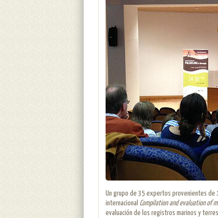
Un grupo de 35 expertos provenientes de 
internacional
Compilation and evaluation of ma
evaluación de los registros marinos y terre