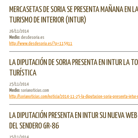
MERCASETAS DE SORIA SE PRESENTA MAÑANA EN LA
TURISMO DE INTERIOR (INTUR)
26/11/2014
Medio:
desdesoria.es
http://www.desdesoria.es/?p=115911
LA DIPUTACIÓN DE SORIA PRESENTA EN INTUR LA T
TURÍSTICA
25/11/2014
Medio:
sorianoticias.com
http://sorianoticias.com/noticia/2014-11-25-la-diputacion-soria-presenta-intur-n
LA DIPUTACIÓN PRESENTA EN INTUR SU NUEVA WEB
DEL SENDERO GR-86
25/11/2014