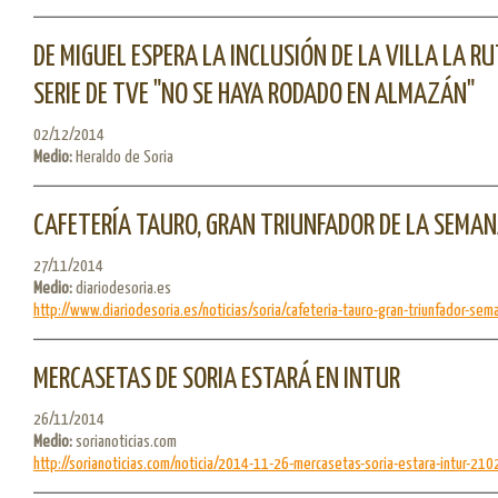
DE MIGUEL ESPERA LA INCLUSIÓN DE LA VILLA LA R
SERIE DE TVE "NO SE HAYA RODADO EN ALMAZÁN"
02/12/2014
Medio:
Heraldo de Soria
CAFETERÍA TAURO, GRAN TRIUNFADOR DE LA SEMAN
27/11/2014
Medio:
diariodesoria.es
http://www.diariodesoria.es/noticias/soria/cafeteria-tauro-gran-triunfador-sema
MERCASETAS DE SORIA ESTARÁ EN INTUR
26/11/2014
Medio:
sorianoticias.com
http://sorianoticias.com/noticia/2014-11-26-mercasetas-soria-estara-intur-210