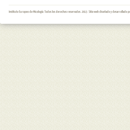
Instituto Europeo de Micología. Todos los derechos reservados. 2013. Sitio web diseñado y desarrollado p