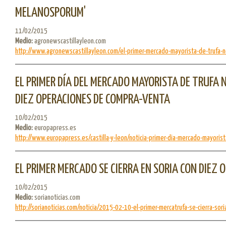
MELANOSPORUM'
11/02/2015
Medio:
agronewscastillayleon.com
http://www.agronewscastillayleon.com/el-primer-mercado-mayorista-de-trufa-ne
EL PRIMER DÍA DEL MERCADO MAYORISTA DE TRUFA 
DIEZ OPERACIONES DE COMPRA-VENTA
10/02/2015
Medio:
europapress.es
http://www.europapress.es/castilla-y-leon/noticia-primer-dia-mercado-mayorista
EL PRIMER MERCADO SE CIERRA EN SORIA CON DIEZ
10/02/2015
Medio:
sorianoticias.com
http://sorianoticias.com/noticia/2015-02-10-el-primer-mercatrufa-se-cierra-soria