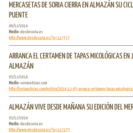
MERCASETAS DE SORIA CIERRA EN ALMAZÁN SU CIC
PUENTE
06/12/2014
Medio:
desdesoria.es
http://www.desdesoria.es/?p=117377
ARRANCA EL CERTAMEN DE TAPAS MICOLÓGICAS EN 
ALMAZÁN
05/12/2014
Medio:
sorianoticias.com
http://sorianoticias.com/noticia/2014-12-05-arranca-certamen-tapas-micologicas
ALMAZÁN VIVE DESDE MAÑANA SU EDICIÓN DEL ME
05/12/2014
Medio:
desdesoria.es
http://www.desdesoria.es/?p=117275