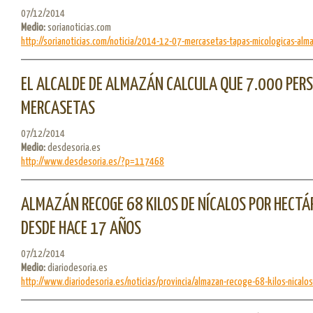
07/12/2014
Medio:
sorianoticias.com
http://sorianoticias.com/noticia/2014-12-07-mercasetas-tapas-micologicas-alma
EL ALCALDE DE ALMAZÁN CALCULA QUE 7.000 PER
MERCASETAS
07/12/2014
Medio:
desdesoria.es
http://www.desdesoria.es/?p=117468
ALMAZÁN RECOGE 68 KILOS DE NÍCALOS POR HECT
DESDE HACE 17 AÑOS
07/12/2014
Medio:
diariodesoria.es
http://www.diariodesoria.es/noticias/provincia/almazan-recoge-68-kilos-nicalos-