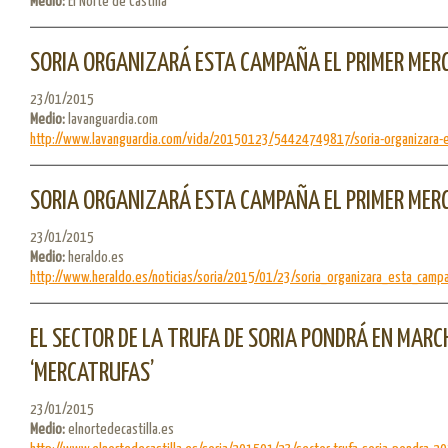
Medio:
El Norte de Castilla
SORIA ORGANIZARÁ ESTA CAMPAÑA EL PRIMER MER
23/01/2015
Medio:
lavanguardia.com
http://www.lavanguardia.com/vida/20150123/54424749817/soria-organizara-e
SORIA ORGANIZARÁ ESTA CAMPAÑA EL PRIMER MER
23/01/2015
Medio:
heraldo.es
http://www.heraldo.es/noticias/soria/2015/01/23/soria_organizara_esta_campa
EL SECTOR DE LA TRUFA DE SORIA PONDRÁ EN MARC
‘MERCATRUFAS’
23/01/2015
Medio:
elnortedecastilla.es