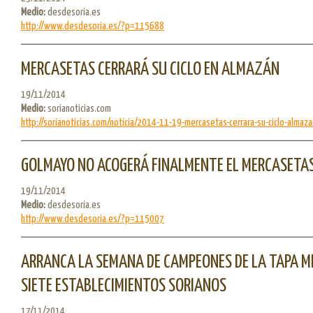
Medio:
desdesoria.es
http://www.desdesoria.es/?p=115688
MERCASETAS CERRARÁ SU CICLO EN ALMAZÁN
19/11/2014
Medio:
sorianoticias.com
http://sorianoticias.com/noticia/2014-11-19-mercasetas-cerrara-su-ciclo-almazan
GOLMAYO NO ACOGERÁ FINALMENTE EL MERCASETAS
19/11/2014
Medio:
desdesoria.es
http://www.desdesoria.es/?p=115007
ARRANCA LA SEMANA DE CAMPEONES DE LA TAPA MI
SIETE ESTABLECIMIENTOS SORIANOS
17/11/2014