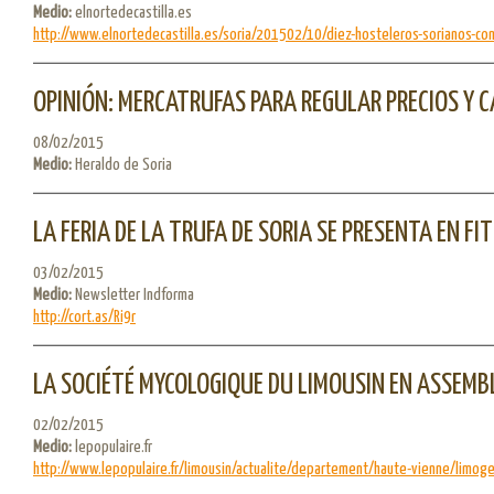
Medio:
elnortedecastilla.es
http://www.elnortedecastilla.es/soria/201502/10/diez-hosteleros-sorianos-com
OPINIÓN: MERCATRUFAS PARA REGULAR PRECIOS Y C
08/02/2015
Medio:
Heraldo de Soria
LA FERIA DE LA TRUFA DE SORIA SE PRESENTA EN FI
03/02/2015
Medio:
Newsletter Indforma
http://cort.as/Ri9r
LA SOCIÉTÉ MYCOLOGIQUE DU LIMOUSIN EN ASSEMB
02/02/2015
Medio:
lepopulaire.fr
http://www.lepopulaire.fr/limousin/actualite/departement/haute-vienne/limoge