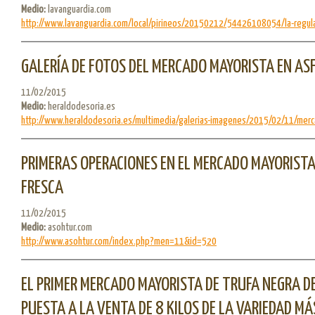
Medio:
lavanguardia.com
http://www.lavanguardia.com/local/pirineos/20150212/54426108054/la-regulac
GALERÍA DE FOTOS DEL MERCADO MAYORISTA EN AS
11/02/2015
Medio:
heraldodesoria.es
http://www.heraldodesoria.es/multimedia/galerias-imagenes/2015/02/11/merca
PRIMERAS OPERACIONES EN EL MERCADO MAYORISTA
FRESCA
11/02/2015
Medio:
asohtur.com
http://www.asohtur.com/index.php?men=11&id=520
EL PRIMER MERCADO MAYORISTA DE TRUFA NEGRA D
PUESTA A LA VENTA DE 8 KILOS DE LA VARIEDAD MÁ