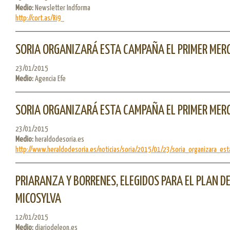
Medio:
Newsletter Indforma
http://cort.as/Ri9_
SORIA ORGANIZARÁ ESTA CAMPAÑA EL PRIMER MER
23/01/2015
Medio:
Agencia Efe
SORIA ORGANIZARÁ ESTA CAMPAÑA EL PRIMER MER
23/01/2015
Medio:
heraldodesoria.es
http://www.heraldodesoria.es/noticias/soria/2015/01/23/soria_organizara_esta
PRIARANZA Y BORRENES, ELEGIDOS PARA EL PLAN D
MICOSYLVA
12/01/2015
Medio:
diariodeleon.es