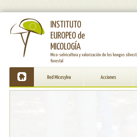
INSTITUTO
EUROPEO de
MICOLOGÍA
Mico-selvicultura y valorización de los hongos silvest
forestal
Red Micosylva
Acciones
SLIDER