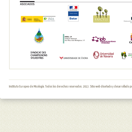
Instituto Europeo de Micología. Todos los derechos reservados. 2013. Sitio web diseñado y desarrollado p