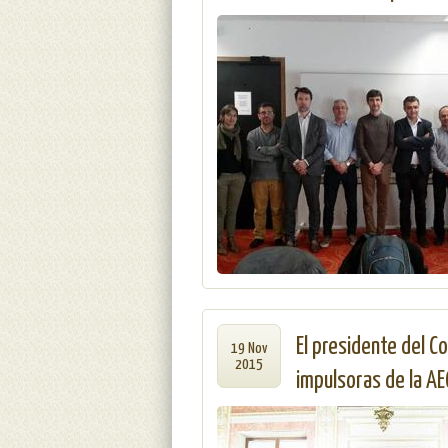
El presidente del C
19 Nov
2015
impulsoras de la AE