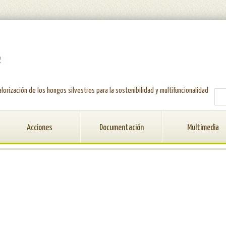
e
alorización de los hongos silvestres para la sostenibilidad y multifuncionalidad
FO
Acciones
Documentación
Multimedia