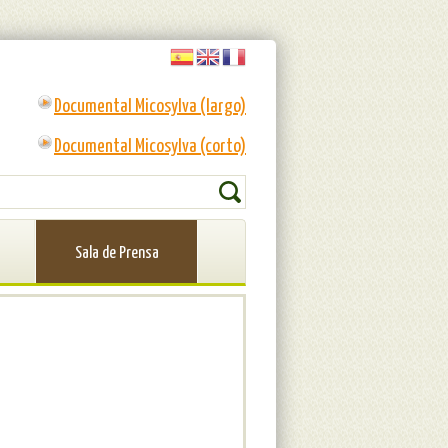
Documental Micosylva (largo)
Documental Micosylva (corto)
RMULARIO DE BÚSQUEDA
Buscar
Sala de Prensa