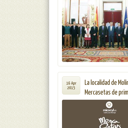
La localidad de Mol
16 Apr
2015
Mercasetas de prima