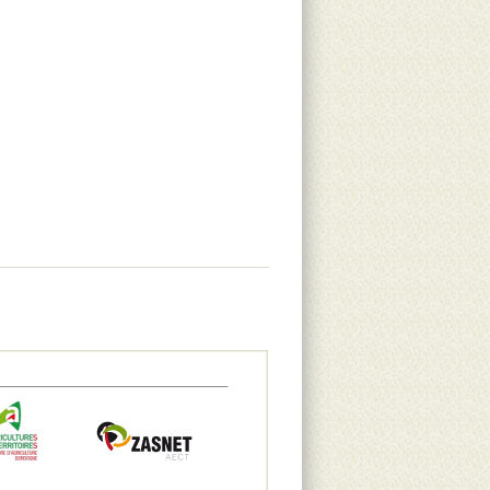
rcasetas de primavera los días 1, 2 y 3 de mayo