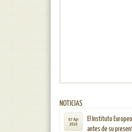
Recursos para el medio rural
NOTICIAS
El Instituto Europe
07 Apr
2016
antes de su presen